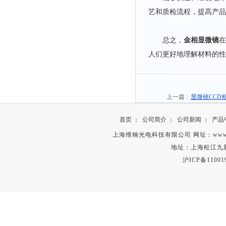
艺和质检流程，提高产品
总之，
金相显微镜
在
人们更好地理解材料的性
上一篇 :
显微镜CCD
首页
公司简介
公司新闻
产品
|
|
|
上海维翰光电科技有限公司 网址：www.vihsent.
地址：上海松江九新公路
沪ICP备11001