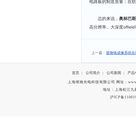
电路板的制造质量；在纺
总的来说，
奥林巴斯
高分辨率、大深度offi
上一篇 :
显微镜成像系统在
首页
公司简介
公司新闻
产品
|
|
|
上海维翰光电科技有限公司 网址：www.vihsent.
地址：上海松江九新公路
沪ICP备11001