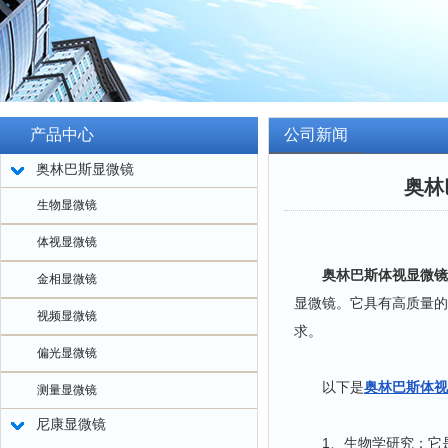
产品中心
公司新闻
奥林巴斯显微镜
奥林
生物显微镜
体视显微镜
奥林巴斯体视显微镜
金相显微镜
显微镜。它具有高质量的
视频显微镜
求。
偏光显微镜
以下是
奥林巴斯体视
测量显微镜
尼康显微镜
1、生物学研究：它是