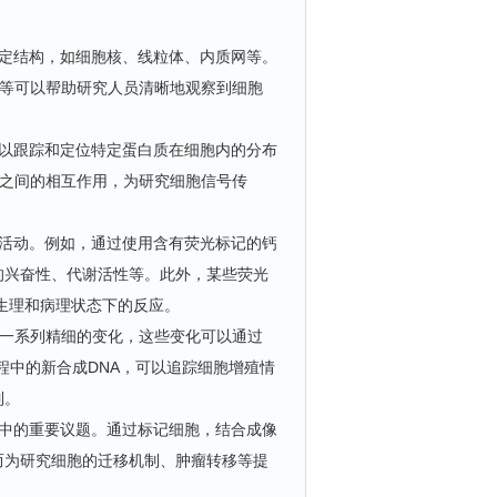
定结构，如细胞核、线粒体、内质网等。
粒体）等可以帮助研究人员清晰地观察到细胞
以跟踪和定位特定蛋白质在细胞内的分布
质之间的相互作用，为研究细胞信号传
活动。例如，通过使用含有荧光标记的钙
的兴奋性、代谢活性等。此外，某些荧光
生理和病理状态下的反应。
一系列精细的变化，这些变化可以通过
过程中的新合成DNA，可以追踪细胞增殖情
制。
中的重要议题。通过标记细胞，结合成像
而为研究细胞的迁移机制、肿瘤转移等提