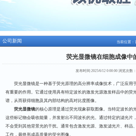
公司新闻
当前位置：
荧光显微镜在细胞成像中
发布时间:2025/6/12 0:00:00 浏览次数：
荧光显微镜是一种基于荧光原理的高分辨率成像技术，广泛应用于
有重要的作用。它通过使用具有特定波长的激发光源激发样品中的荧
谱，从而获得细胞及其内部结构的高对比度图像。
荧光显微镜
的核心原理是通过荧光现象获取图像。当特定波长的
这些标记物会吸收能量，并发射出不同波长的光。通过特定的滤光片
不会受到其他背景光的干扰。通常包含激发光源、激发滤光片、样品
工作，最终形成高质量的荧光图像。