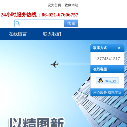
设为首页
收藏本站
|
24小时服务热线：86-021-67606757
在线留言
联系我们
联系方式
13774341217
在线客服
用心服务 成就你我