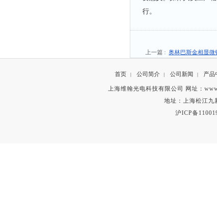
行。
上一篇 :
奥林巴斯金相显微
首页
公司简介
公司新闻
产品
|
|
|
上海维翰光电科技有限公司 网址：www.vihsent.
地址：上海松江九新公路
沪ICP备11001