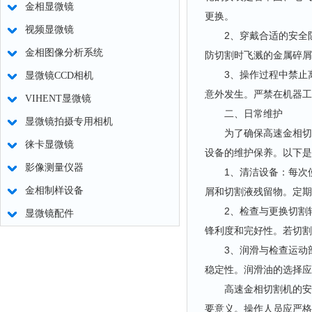
金相显微镜
更换。
视频显微镜
2、穿戴合适的安全防
金相图像分析系统
防切割时飞溅的金属碎屑
3、操作过程中禁止离
显微镜CCD相机
意外发生。严禁在机器工
VIHENT显微镜
二、日常维护
显微镜拍摄专用相机
为了确保高速金相切割
徕卡显微镜
设备的维护保养。以下是
影像测量仪器
1、清洁设备：每次使
金相制样设备
屑和切割液残留物。定期
2、检查与更换切割轮
显微镜配件
锋利度和完好性。若切割
3、润滑与检查运动部
稳定性。润滑油的选择应
高速金相切割机的安全
要意义。操作人员应严格